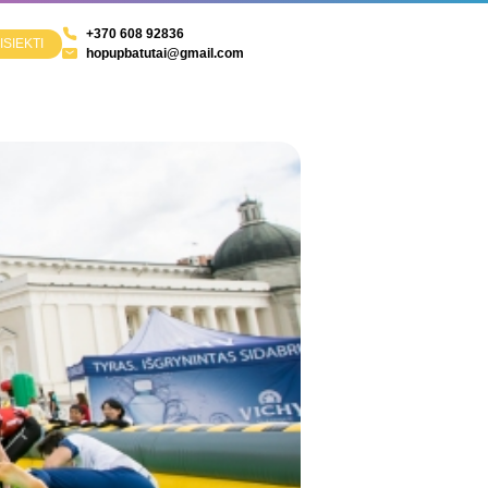
+370 608 92836
ISIEKTI
hopupbatutai@gmail.com