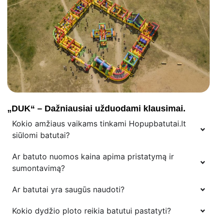
„DUK“ – Dažniausiai užduodami klausimai.
Kokio amžiaus vaikams tinkami Hopupbatutai.lt
siūlomi batutai?
Ar batuto nuomos kaina apima pristatymą ir
sumontavimą?
Ar batutai yra saugūs naudoti?
Kokio dydžio ploto reikia batutui pastatyti?