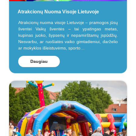
Atrakcionų Nuoma Visoje Lietuvoje
Atrakcionų nuoma visoje Lietuvoje – pramogos jūsų
šventei Vaikų šventės – tai ypatingas metas,
kupinas juoko, šypsenų ir nepamirštamų įspūdžių.
Nesvarbu, ar ruošiatės vaiko gimtadieniui, darželio
ar mokyklos išleistuvėms, sporto…
Daugiau