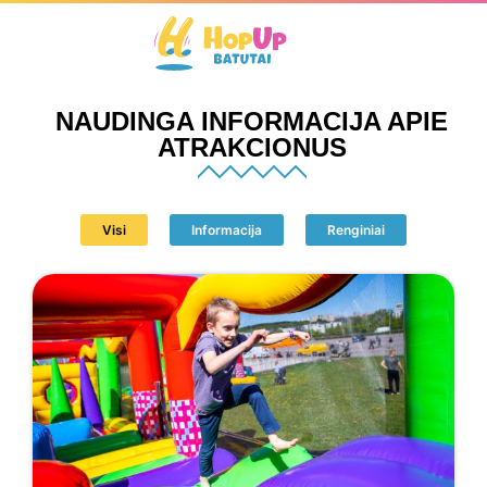
NAUDINGA INFORMACIJA APIE
ATRAKCIONUS
Visi
Informacija
Renginiai